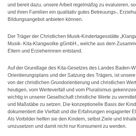
und bereit dazu, unsere Arbeit regelmäßig zu evaluieren, s
und ihren Familien ein qualitativ gutes Betreuungs-, Erzieh
Bildungsangebot anbieten können.
Der Träger der Christlichen Musik-Kindertagesstätte „Klangwo
Musik- Kita-Klangwolke gGmbH., welche aus dem Zusamme
Eltern und Erzieherinnen entstand.
Auf der Grundlage des Kita-Gesetzes des Landes Baden-W
Orientierungsplans und der Satzung des Trägers, ist unser
von der christlichen Grundorientierung und christlichen Wer
heutigen, vom Werteverfall und vom Pluralismus gekennzeich
wichtig in unserer Gesellschaft christliche Werte zu vermitt
und Maßstäbe zu setzen. Die konzeptionelle Basis der Kind
dokumentiert die Vielfalt und die Erfahrungen engagierter E
Als Vorbilder helfen sie den Kindern, selbst Ziele und Inhalt
umzusetzen und damit nicht nur Konsument zu werden.