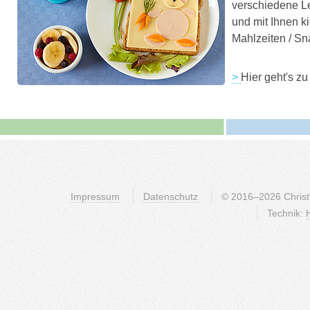
verschiedene L
und mit Ihnen 
Mahlzeiten / Sn
>
Hier geht's z
Impressum
Datenschutz
© 2016–2026 Christli
Technik: