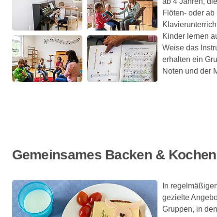
ab 4 Jahren, di
Flöten- oder ab
Klavierunterric
Kinder lernen au
Weise das Inst
erhalten ein Gr
Noten und der 
Gemeinsames Backen & Kochen
In regelmäßige
gezielte Angebo
Gruppen, in den