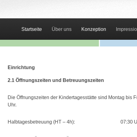
Startseite
Über uns
Konzeption
Impressi
Einrichtung
2.1 Öffnungszeiten und Betreuungszeiten
Die Öffnungszeiten der Kindertagesstätte sind Montag bis Fr
Uhr.
Halbtagesbetreuung (HT – 4h):
07:30 U