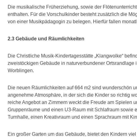
Die musikalische Früherziehung, sowie der Flötenunterricht 
enthalten. Für die Vorschulkinder besteht zusätzlich die Mögl
von einer Musikpädagogin zu belegen. Hierfür fallen monat
2.3 Gebäude und Räumlichkeiten
Die Christliche Musik-Kindertagesstätte „Klangwolke“ befind
zweistöckigen Gebäude in naturverbundener Ortsrandlage i
Worblingen.
Die neuen Räumlichkeiten auf 664 m2 sind wunderschön und
angenehme Atmosphäre, in der sich die Kinder so richtig w
reiche Angebot an Zimmern weckt die Freude am Spielen un
Gruppenräume und einen U3-Raum mit Schlafraum sowie e
Turnhalle, einen Kreativraum und einen Sprachraum mit Kin
Ein großer Garten um das Gebäude, bietet den Kindern vie