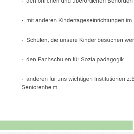
- den örtlichen und überörtlichen Behörden
- mit anderen Kindertageseinrichtungen im 
- Schulen, die unsere Kinder besuchen we
- den Fachschulen für Sozialpädagogik
- anderen für uns wichtigen Institutionen 
Seniorenheim