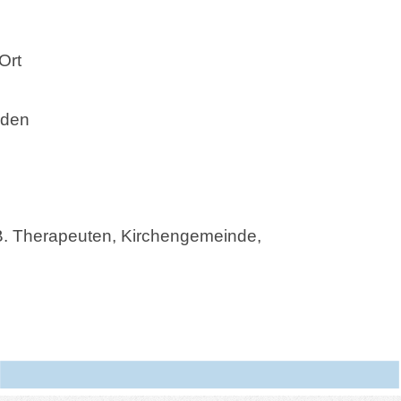
Ort
rden
z.B. Therapeuten, Kirchengemeinde,