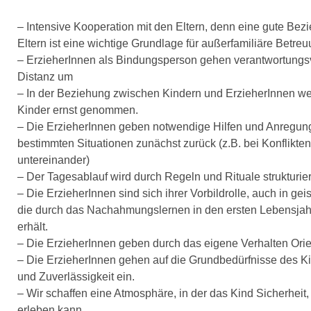
– Intensive Kooperation mit den Eltern, denn eine gute Bez
Eltern ist eine wichtige Grundlage für außerfamiliäre Betre
– ErzieherInnen als Bindungsperson gehen verantwortungs
Distanz um
– In der Beziehung zwischen Kindern und ErzieherInnen we
Kinder ernst genommen.
– Die ErzieherInnen geben notwendige Hilfen und Anregunge
bestimmten Situationen zunächst zurück (z.B. bei Konflikten
untereinander)
– Der Tagesablauf wird durch Regeln und Rituale strukturier
– Die ErzieherInnen sind sich ihrer Vorbildrolle, auch in geis
die durch das Nachahmungslernen in den ersten Lebensja
erhält.
– Die ErzieherInnen geben durch das eigene Verhalten Ori
– Die ErzieherInnen gehen auf die Grundbedürfnisse des 
und Zuverlässigkeit ein.
– Wir schaffen eine Atmosphäre, in der das Kind Sicherheit
erleben kann.