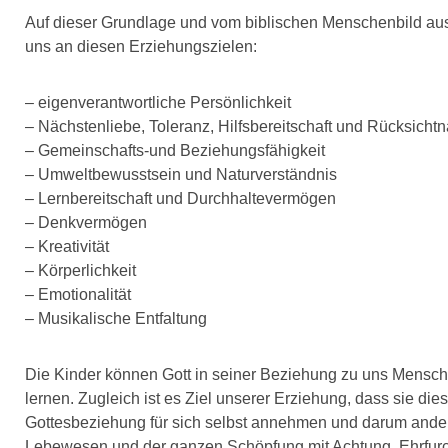
Auf dieser Grundlage und vom biblischen Menschenbild aus
uns an diesen Erziehungszielen:
– eigenverantwortliche Persönlichkeit
– Nächstenliebe, Toleranz, Hilfsbereitschaft und Rücksich
– Gemeinschafts-und Beziehungsfähigkeit
– Umweltbewusstsein und Naturverständnis
– Lernbereitschaft und Durchhaltevermögen
– Denkvermögen
– Kreativität
– Körperlichkeit
– Emotionalität
– Musikalische Entfaltung
Die Kinder können Gott in seiner Beziehung zu uns Mensc
lernen. Zugleich ist es Ziel unserer Erziehung, dass sie di
Gottesbeziehung für sich selbst annehmen und darum and
Lebewesen und der ganzen Schöpfung mit Achtung, Ehrfurc